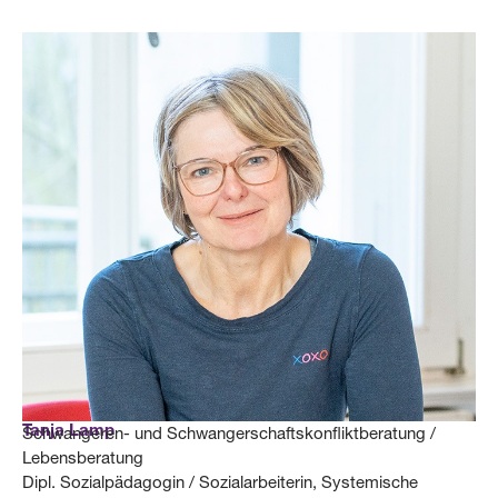
Tanja Lamp
Schwangeren- und Schwangerschaftskonfliktberatung /
Lebensberatung
Dipl. Sozialpädagogin / Sozialarbeiterin, Systemische