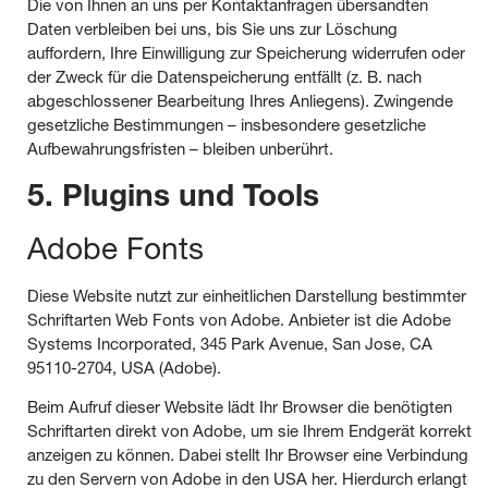
Die von Ihnen an uns per Kontaktanfragen übersandten
Daten verbleiben bei uns, bis Sie uns zur Löschung
auffordern, Ihre Einwilligung zur Speicherung widerrufen oder
der Zweck für die Datenspeicherung entfällt (z. B. nach
abgeschlossener Bearbeitung Ihres Anliegens). Zwingende
gesetzliche Bestimmungen – insbesondere gesetzliche
Aufbewahrungsfristen – bleiben unberührt.
5. Plugins und Tools
Adobe Fonts
Diese Website nutzt zur einheitlichen Darstellung bestimmter
Schriftarten Web Fonts von Adobe. Anbieter ist die Adobe
Systems Incorporated, 345 Park Avenue, San Jose, CA
95110-2704, USA (Adobe).
Beim Aufruf dieser Website lädt Ihr Browser die benötigten
Schriftarten direkt von Adobe, um sie Ihrem Endgerät korrekt
anzeigen zu können. Dabei stellt Ihr Browser eine Verbindung
zu den Servern von Adobe in den USA her. Hierdurch erlangt