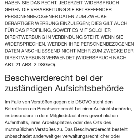
HABEN SIE DAS RECHT, JEDERZEIT WIDERSPRUCH
GEGEN DIE VERARBEITUNG SIE BETREFFENDER
PERSONENBEZOGENER DATEN ZUM ZWECKE
DERARTIGER WERBUNG EINZULEGEN; DIES GILT AUCH
FÜR DAS PROFILING, SOWEIT ES MIT SOLCHER
DIREKTWERBUNG IN VERBINDUNG STEHT. WENN SIE
WIDERSPRECHEN, WERDEN IHRE PERSONENBEZOGENEN
DATEN ANSCHLIESSEND NICHT MEHR ZUM ZWECKE DER
DIREKTWERBUNG VERWENDET (WIDERSPRUCH NACH
ART. 21 ABS. 2 DSGVO).
Beschwerde­recht bei der
zuständigen Aufsichts­behörde
Im Falle von Verstößen gegen die DSGVO steht den
Betroffenen ein Beschwerderecht bei einer Aufsichtsbehörde,
insbesondere in dem Mitgliedstaat ihres gewöhnlichen
Aufenthalts, ihres Arbeitsplatzes oder des Orts des
mutmaßlichen Verstoßes zu. Das Beschwerderecht besteht
unbeschadet anderweitiger verwaltungsrechtlicher oder