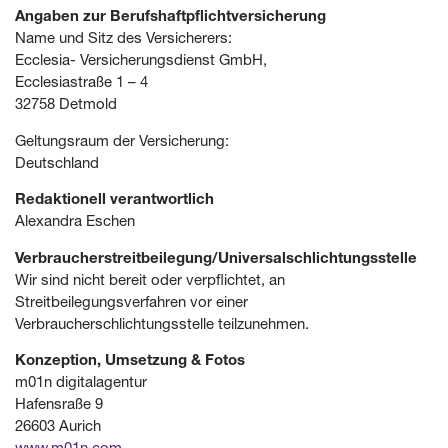
Angaben zur Berufs­haftpflicht­versicherung
Name und Sitz des Versicherers:
Ecclesia- Versicherungsdienst GmbH,
Ecclesiastraße 1 – 4
32758 Detmold
Geltungsraum der Versicherung:
Deutschland
Redaktionell verantwortlich
Alexandra Eschen
Verbraucher­streit­beilegung/Universal­schlichtungs­stelle
Wir sind nicht bereit oder verpflichtet, an
Streitbeilegungsverfahren vor einer
Verbraucherschlichtungsstelle teilzunehmen.
Konzeption, Umsetzung & Fotos
m01n digitalagentur
Hafensraße 9
26603 Aurich
www.m01n.com