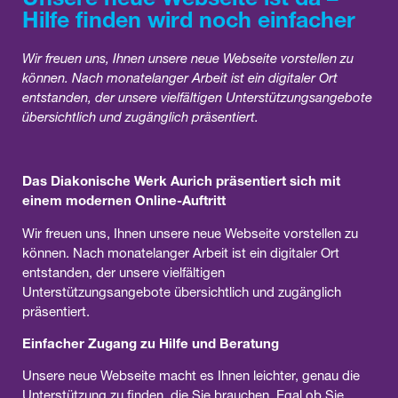
Hilfe finden wird noch einfacher
Wir freuen uns, Ihnen unsere neue Webseite vorstellen zu
können. Nach monatelanger Arbeit ist ein digitaler Ort
entstanden, der unsere vielfältigen Unterstützungsangebote
übersichtlich und zugänglich präsentiert.
Das Diakonische Werk Aurich präsentiert sich mit
einem modernen Online-Auftritt
Wir freuen uns, Ihnen unsere neue Webseite vorstellen zu
können. Nach monatelanger Arbeit ist ein digitaler Ort
entstanden, der unsere vielfältigen
Unterstützungsangebote übersichtlich und zugänglich
präsentiert.
Einfacher Zugang zu Hilfe und Beratung
Unsere neue Webseite macht es Ihnen leichter, genau die
Unterstützung zu finden, die Sie brauchen. Egal ob Sie