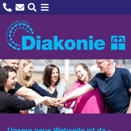
Unsere neue Webseite ist da –